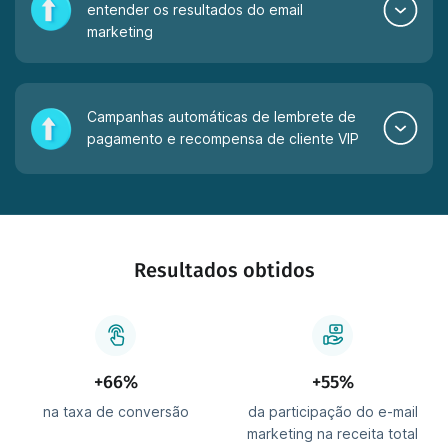
entender os resultados do email
marketing
Campanhas automáticas de lembrete de
pagamento e recompensa de cliente VIP
Resultados obtidos
+66%
+55%
na taxa de conversão
da participação do e-mail
marketing na receita total