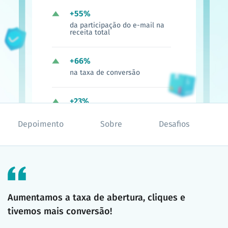
+55%
da participação do e-mail na
receita total
+66%
na taxa de conversão
+23%
de vendas com e-mail
marketing
Depoimento
Sobre
Desafios
Aumentamos a taxa de abertura, cliques e
tivemos mais conversão!