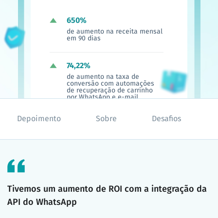
650%
de aumento na receita mensal
em 90 dias
74,22%
de aumento na taxa de
conversão com automações
de recuperação de carrinho
por WhatsApp e e-mail
marketing.
Depoimento
Sobre
Desafios
211,18%
de aumento nas sessões
geradas
Tivemos um aumento de ROI com a integração da
API do WhatsApp