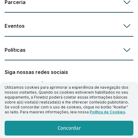
Parceria
Eventos
Políticas
Siga nossas redes sociais
Utilizamos cookies para aprimorar a experiência de navegação dos
nossos visitantes. Quando os cookies estiverem habilitados no seu
equipamento, a Flowbiz poderá coletar essas informações básicas
sobre a(s) visita(s) realizada(s) e lhe oferecer conteúdo publicitário.
Se você concordar com o uso de cookies, clique no botão “Aceitar”
ao lado. Para maiores informações, leia nossa
Política de Cookies
.
Concordar
© 2026 Flowbiz by Sankhya. Todos os direitos reservados.