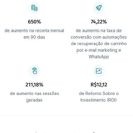
650%
74,22%
de aumento na receita mensal
de aumento na taxa de
em 90 dias
conversão com automações
de recuperação de carrinho
por e-mail marketing e
WhatsApp
211,18%
R$12,12
de aumento nas sessões
de Retorno Sobre o
geradas
Investimento (ROI)