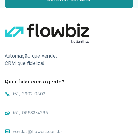
Automação que vende.
CRM que fideliza!
Quer falar com a gente?
(51) 3902-0802
(51) 99633-4265
vendas@flowbiz.com.br