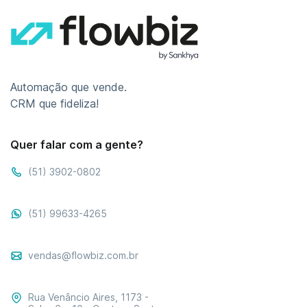
Automação que vende.
CRM que fideliza!
Quer falar com a gente?
(51) 3902-0802
(51) 99633-4265
vendas@flowbiz.com.br
Rua Venâncio Aires, 1173 -