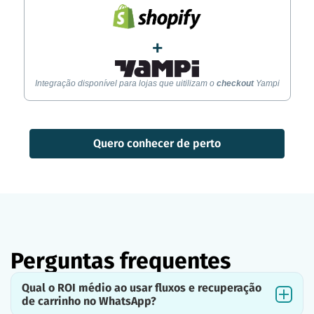
+
Integração disponível para lojas que uitilizam o
checkout
Yampi
Quero conhecer de perto
Perguntas frequentes
Qual o ROI médio ao usar fluxos e recuperação
de carrinho no WhatsApp?