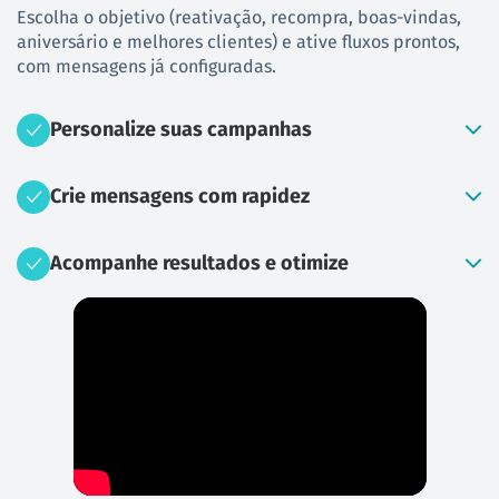
Escolha o objetivo (reativação, recompra, boas-vindas,
aniversário e melhores clientes) e ative fluxos prontos,
com mensagens já configuradas.
Personalize suas campanhas
Crie mensagens com rapidez
Acompanhe resultados e otimize