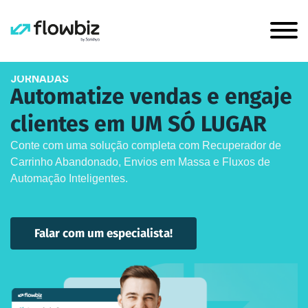
JORNADAS
Automatize vendas e engaje
clientes em UM SÓ LUGAR
Conte com uma solução completa com Recuperador de
Carrinho Abandonado, Envios em Massa e Fluxos de
Automação Inteligentes.
Falar com um especialista!