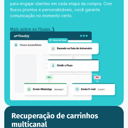
para engajar clientes em cada etapa da compra. Com
fluxos prontos e personalizáveis, você garante
comunicação no momento certo.
Mais sobre os Fluxos ❯
Recuperação de carrinhos
multicanal