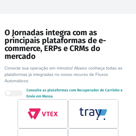
O Jornadas integra com as
principais plataformas de e-
commerce, ERPs e CRMs do
mercado
Conecte sua operação em minutos! Abaixo conheça todas as
plataformas já integradas no nosso recurso de Fluxos
Automáticos.
Consulte as plataformas com Recuperador de Carrinho e
Envio em Massa