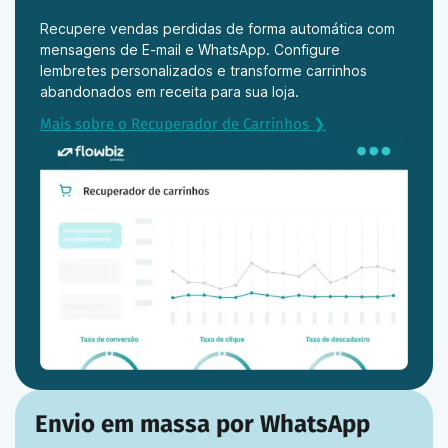
Recupere vendas perdidas de forma automática com
mensagens de E-mail e WhatsApp. Configure
lembretes personalizados e transforme carrinhos
abandonados em receita para sua loja.
Mais sobre o Recuperador de Carrinhos ❯
Envio em massa por WhatsApp