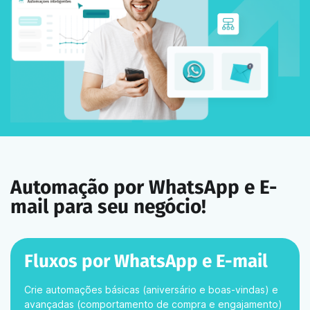
Automação por WhatsApp e E-
mail para seu negócio!
Fluxos por WhatsApp e E-mail
Crie automações básicas (aniversário e boas-vindas) e
avançadas (comportamento de compra e engajamento)