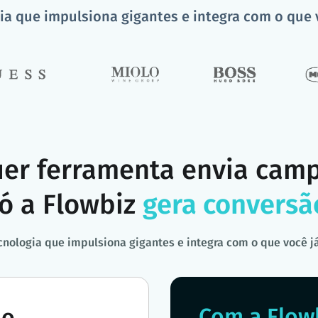
ia que impulsiona gigantes e integra com o que 
er ferramenta envia cam
ó a Flowbiz
gera conversã
cnologia que impulsiona gigantes e integra com o que você j
Com a Flow
do