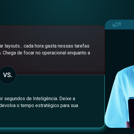
ar layouts... cada hora gasta nessas tarefas
. Chega de focar no operacional enquanto a
or segundos de Inteligência. Deixe a
 devolva o tempo estratégico para sua