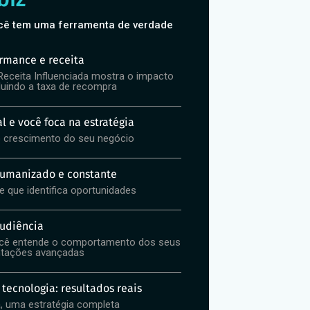
cê tem uma ferramenta de verdade
ormance e receita
eceita Influenciada mostra o impacto
cluindo a taxa de recompra
al e você foca na estratégia
 crescimento do seu negócio
manizado e constante
que identifica oportunidades
audiência
ocê entende o comportamento dos seus
entações avançadas
tecnologia: resultados reais
, uma estratégia completa