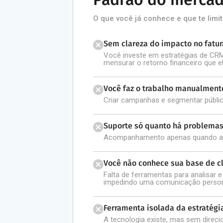
O que você já conhece e que te limi
Sem clareza do impacto no fatu
Você investe em estratégias de CR
mensurar o retorno financeiro que e
Você faz o trabalho manualment
Criar campanhas e segmentar públ
Suporte só quanto há problema
Acompanhamento apenas quando alg
Você não conhece sua base de c
Falta de ferramentas para analisar e 
impedindo uma comunicação person
Ferramenta isolada da estratégi
A tecnologia existe, mas sem direc