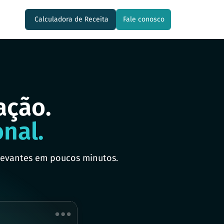
Calculadora de Receita
Fale conosco
ação.
nal.
levantes em poucos minutos.