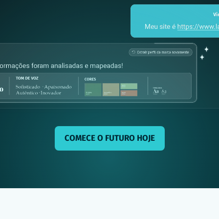
COMECE O FUTURO HOJE