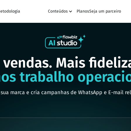
etodologia
Conteúdos
Planos
Seja um parceiro
 vendas. Mais fideliz
os trabalho operacio
sua marca e cria campanhas de WhatsApp e E-mail re