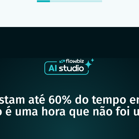
stam até 60% do tempo em
 é uma hora que não foi 