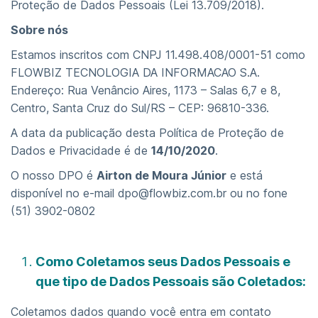
Proteção de Dados Pessoais (Lei 13.709/2018).
Sobre nós
Estamos inscritos com CNPJ 11.498.408/0001-51 como
FLOWBIZ TECNOLOGIA DA INFORMACAO S.A.
Endereço: Rua Venâncio Aires, 1173 – Salas 6,7 e 8,
Centro, Santa Cruz do Sul/RS – CEP: 96810-336.
A data da publicação desta Política de Proteção de
Dados e Privacidade é de
14/10/2020
.
O nosso DPO é
Airton de Moura Júnior
e está
disponível no e-mail dpo@flowbiz.com.br ou no fone
(51) 3902-0802
Como Coletamos seus Dados Pessoais e
que tipo de Dados Pessoais são Coletados:
Coletamos dados quando você entra em contato