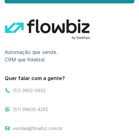
Automação que vende.
CRM que fideliza!
Quer falar com a gente?
(51) 3902-0802
(51) 99633-4265
vendas@flowbiz.com.br